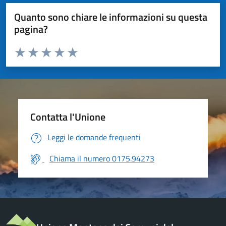
Quanto sono chiare le informazioni su questa
pagina?
Valuta da 1 a 5 stelle la pagina
Valuta 1 stelle su 5
Valuta 2 stelle su 5
Valuta 3 stelle su 5
Valuta 4 stelle su 5
Valuta 5 stelle su 5
Contatta l'Unione
Leggi le domande frequenti
Chiama il numero 0175.94273