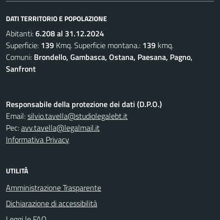
DATI TERRITORIO E POPOLAZIONE
Abitanti:
6.208 al 31.12.2024
Superficie:
139
Kmq. Superficie montana.:
139
kmq.
Comuni:
Brondello, Gambasca, Ostana, Paesana, Pagno,
Sanfront
Responsabile della protezione dei dati (D.P.O.)
Email:
silvio.tavella@studiolegalebt.it
Pec:
avv.tavella@legalmail.it
Informativa Privacy
UTILITÀ
Amministrazione Trasparente
Dichiarazione di accessibilità
Leggi le FAQ