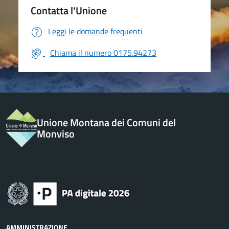
Contatta l'Unione
Leggi le domande frequenti
Chiama il numero 0175.94273
Unione Montana dei Comuni del
Monviso
AMMINISTRAZIONE