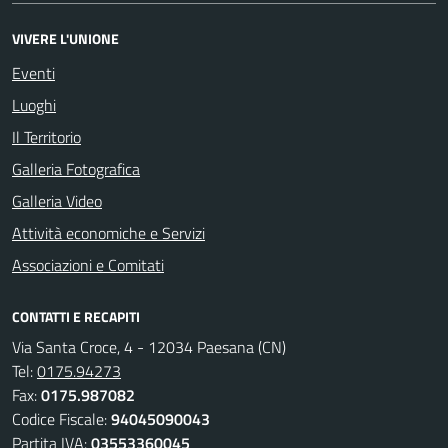
VIVERE L'UNIONE
Eventi
Luoghi
Il Territorio
Galleria Fotografica
Galleria Video
Attività economiche e Servizi
Associazioni e Comitati
CONTATTI E RECAPITI
Via Santa Croce, 4 - 12034 Paesana (CN)
Tel:
0175.94273
Fax:
0175.987082
Codice Fiscale:
94045090043
Partita IVA:
03553360045