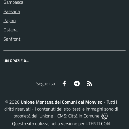
Gambasca
Paesana
Pagno
Ostana
Sanfront
UN GRAZIE A...
Facebook
Telegram
RSS
Seguici su
©
2026
Unione Montana dei Comuni del Monviso
- Tutti i
diritti riservati - I contenuti del sito, testi e immagini sono di
proprietà dell'Unione - CMS:
Città In Comune
Questo sito utilizza, nella versione per UTENTI CON