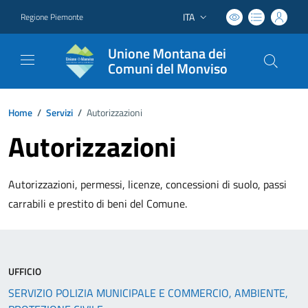
ITA
Regione Piemonte
Lingua attiva:
Unione Montana dei
Comuni del Monviso
Home
/
Servizi
/
Autorizzazioni
Autorizzazioni
Autorizzazioni, permessi, licenze, concessioni di suolo, passi
carrabili e prestito di beni del Comune.
UFFICIO
SERVIZIO POLIZIA MUNICIPALE E COMMERCIO, AMBIENTE,