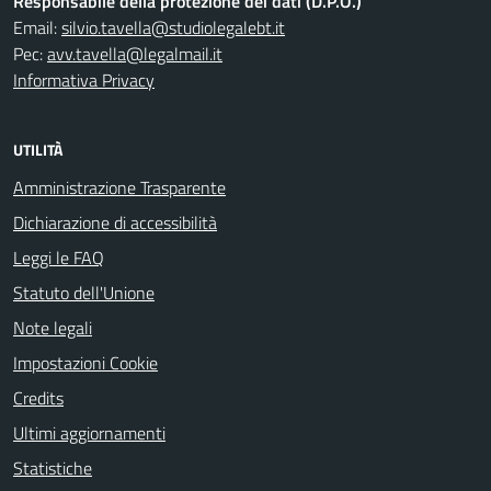
Responsabile della protezione dei dati (D.P.O.)
Email:
silvio.tavella@studiolegalebt.it
Pec:
avv.tavella@legalmail.it
Informativa Privacy
UTILITÀ
Amministrazione Trasparente
Dichiarazione di accessibilità
Leggi le FAQ
Statuto dell'Unione
Note legali
Impostazioni Cookie
Credits
Ultimi aggiornamenti
Statistiche