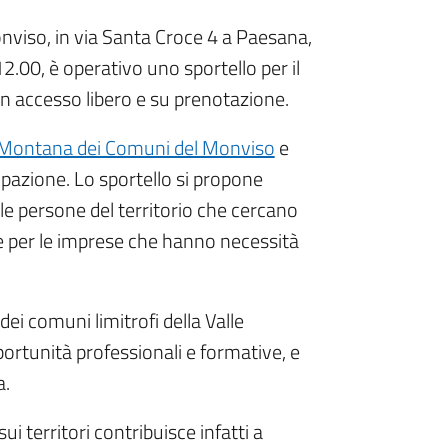
viso, in via Santa Croce 4 a Paesana,
2.00, è operativo uno sportello per il
on accesso libero e su prenotazione.
Montana dei Comuni del Monviso
e
upazione. Lo sportello si propone
 le persone del territorio che cercano
 per le imprese che hanno necessità
dei comuni limitrofi della Valle
rtunità professionali e formative, e
a.
ui territori contribuisce infatti a