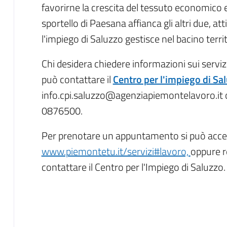
favorirne la crescita del tessuto economico e
sportello di Paesana affianca gli altri due, at
l'impiego di Saluzzo gestisce nel bacino terr
Chi desidera chiedere informazioni sui servizi
può contattare il
Centro per l'impiego di Sa
info.cpi.saluzzo@agenziapiemontelavoro.it 
0876500.
Per prenotare un appuntamento si può acced
www.piemontetu.it/servizi#lavoro,
oppure r
contattare il Centro per l'Impiego di Saluzzo.