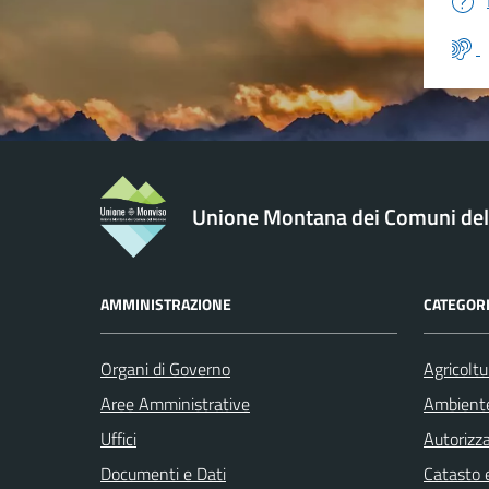
Unione Montana dei Comuni de
AMMINISTRAZIONE
CATEGORI
Organi di Governo
Agricoltu
Aree Amministrative
Ambient
Uffici
Autorizza
Documenti e Dati
Catasto e