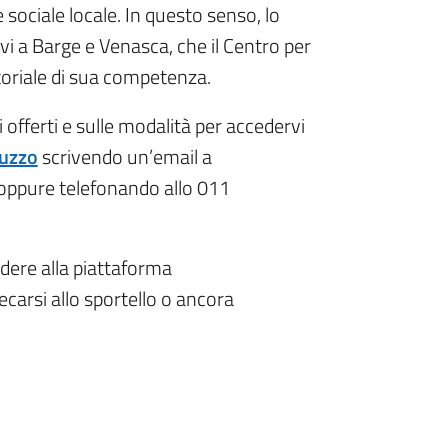
 sociale locale. In questo senso, lo
tivi a Barge e Venasca, che il Centro per
itoriale di sua competenza.
 offerti e sulle modalità per accedervi
luzzo
scrivendo un’email a
oppure telefonando allo 011
ere alla piattaforma
ecarsi allo sportello o ancora