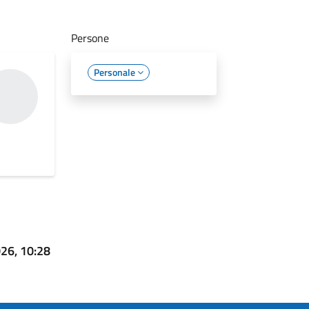
Persone
Personale
026, 10:28