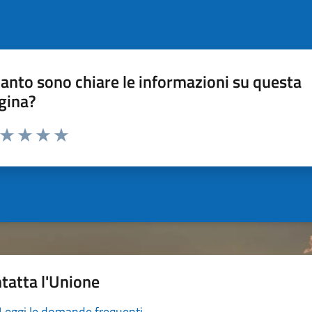
anto sono chiare le informazioni su questa
gina?
a da 1 a 5 stelle la pagina
ta 1 stelle su 5
Valuta 2 stelle su 5
Valuta 3 stelle su 5
Valuta 4 stelle su 5
Valuta 5 stelle su 5
tatta l'Unione
Leggi le domande frequenti