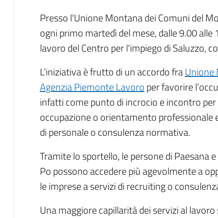
Presso l'Unione Montana dei Comuni del Mon
ogni primo martedì del mese, dalle 9.00 alle 1
lavoro del Centro per l'impiego di Saluzzo, c
L’iniziativa è frutto di un accordo fra
Unione 
Agenzia Piemonte Lavoro
per favorire l’occ
infatti come punto di incrocio e incontro per
occupazione o orientamento professionale e
di personale o consulenza normativa.
Tramite lo sportello, le persone di Paesana e 
Po possono accedere più agevolmente a oppo
le imprese a servizi di recruiting o consulenz
Una maggiore capillarità dei servizi al lavoro s