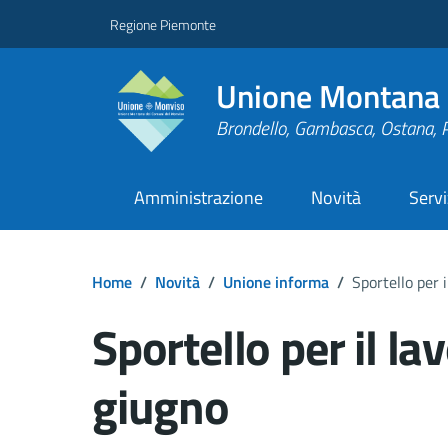
Regione Piemonte
Unione Montana 
Brondello, Gambasca, Ostana, 
Amministrazione
Novità
Servi
Home
/
Novità
/
Unione informa
/
Sportello per 
Sportello per il la
giugno