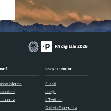
OVITÀ
VIVERE L'UNIONE
ione informa
Eventi
omunicati
Luoghi
 evidenza
Il Territorio
Galleria Fotografica