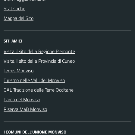
Statistiche
Mappa del Sito
SITI AMICI
Visita il sito della Regione Piemonte
Visita il sito della Provincia di Cuneo
Terres Monviso
Turismo nelle Valli del Monviso
GAL Tradizione delle Terre Occitane
Parco del Monviso
Riserva MaB Monviso
I COMUNI DELL'UNIONE MONVISO