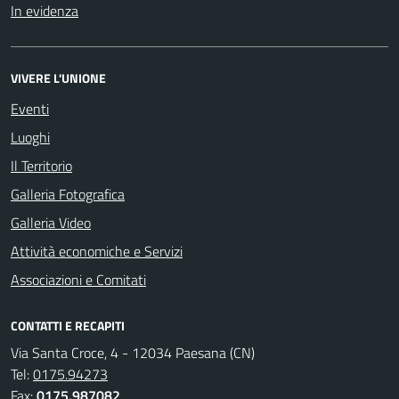
In evidenza
VIVERE L'UNIONE
Eventi
Luoghi
Il Territorio
Galleria Fotografica
Galleria Video
Attività economiche e Servizi
Associazioni e Comitati
CONTATTI E RECAPITI
Via Santa Croce, 4 - 12034 Paesana (CN)
Tel:
0175.94273
Fax:
0175.987082