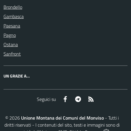
Brondello
Gambasca
Paesana
Pagno
Ostana
Sanfront
UN GRAZIE A...
Facebook
Telegram
RSS
Seguici su
©
2026
Unione Montana dei Comuni del Monviso
- Tutti i
diritti riservati - I contenuti del sito, testi e immagini sono di