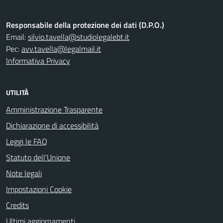
Responsabile della protezione dei dati (D.P.O.)
Email:
silvio.tavella@studiolegalebt.it
Pec:
avv.tavella@legalmail.it
Informativa Privacy
UTILITÀ
Amministrazione Trasparente
Dichiarazione di accessibilità
Leggi le FAQ
Statuto dell'Unione
Note legali
Impostazioni Cookie
Credits
Ultimi aggiornamenti