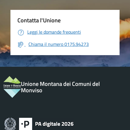
Contatta l'Unione
Leggi le domande frequenti
Chiama il numero 0175.94273
Unione Montana dei Comuni del
Monviso