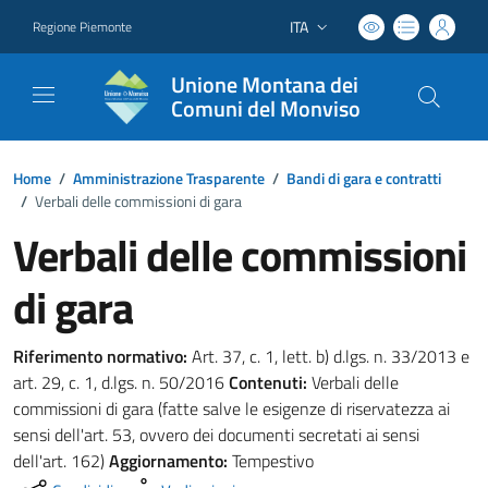
ITA
Regione Piemonte
Lingua attiva:
Unione Montana dei
Comuni del Monviso
Home
/
Amministrazione Trasparente
/
Bandi di gara e contratti
/
Verbali delle commissioni di gara
Verbali delle commissioni
di gara
Riferimento normativo:
Art. 37, c. 1, lett. b) d.lgs. n. 33/2013 e
art. 29, c. 1, d.lgs. n. 50/2016
Contenuti:
Verbali delle
commissioni di gara (fatte salve le esigenze di riservatezza ai
sensi dell'art. 53, ovvero dei documenti secretati ai sensi
dell'art. 162)
Aggiornamento:
Tempestivo