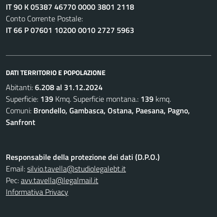
IT 90 K 05387 46770 0000 3801 2118
Conto Corrente Postale:
IT 66 P 07601 10200 0010 2727 5963
DATI TERRITORIO E POPOLAZIONE
Abitanti:
6.208 al 31.12.2024
Superficie:
139
Kmq. Superficie montana.:
139
kmq.
Comuni:
Brondello, Gambasca, Ostana, Paesana, Pagno,
Sanfront
Responsabile della protezione dei dati (D.P.O.)
Email:
silvio.tavella@studiolegalebt.it
Pec:
avv.tavella@legalmail.it
Informativa Privacy