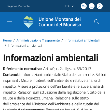
ITA
Regione Piemonte
Lingua attiva:
Unione Montana dei
Comuni del Monviso
Home
/
Amministrazione Trasparente
/
Informazioni ambientali
/
Informazioni ambientali
Informazioni ambientali
Riferimento normativo:
Art. 40, c. 2, d.lgs. n. 33/2013
Contenuti:
Informazioni ambientali: Stato dell'ambiente, Fattori
inquinanti, Misure incidenti sull'ambiente e relative analisi di
impatto, Misure a protezione dell'ambiente e relative analisi di
impatto, Relazioni sull'attuazione della legislazione, Stato della
salute e della sicurezza umana, Relazione sullo stato
dell'ambiente del Ministero dell'Ambiente e della tutela del
territorio
Aggiornamento:
Tempestivo (ex art. 8, d.lgs. n.