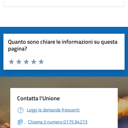
Quanto sono chiare le informazioni su questa
pagina?
Valuta da 1 a 5 stelle la pagina
Valuta 1 stelle su 5
Valuta 2 stelle su 5
Valuta 3 stelle su 5
Valuta 4 stelle su 5
Valuta 5 stelle su 5
Contatta l'Unione
Leggi le domande frequenti
Chiama il numero 0175.94273