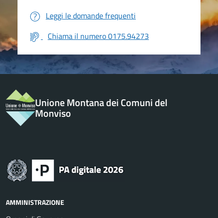
Leggi le domande frequenti
Chiama il numero 0175.94273
Unione Montana dei Comuni del
Monviso
AMMINISTRAZIONE