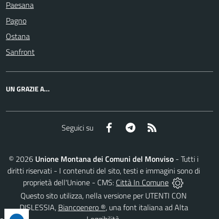
Paesana
Pagno
Ostana
Sanfront
UN GRAZIE A...
Facebook
Telegram
RSS
Seguici su
©
2026
Unione Montana dei Comuni del Monviso
- Tutti i
diritti riservati - I contenuti del sito, testi e immagini sono di
proprietà dell'Unione - CMS:
Città In Comune
Questo sito utilizza, nella versione per UTENTI CON
DISLESSIA,
Biancoenero ®
, una font italiana ad Alta