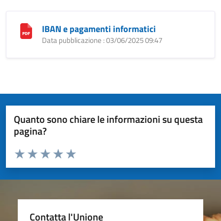
IBAN e pagamenti informatici
Data pubblicazione : 03/06/2025 09:47
Quanto sono chiare le informazioni su questa
pagina?
Valuta da 1 a 5 stelle la pagina
Valuta 1 stelle su 5
Valuta 2 stelle su 5
Valuta 3 stelle su 5
Valuta 4 stelle su 5
Valuta 5 stelle su 5
Contatta l'Unione