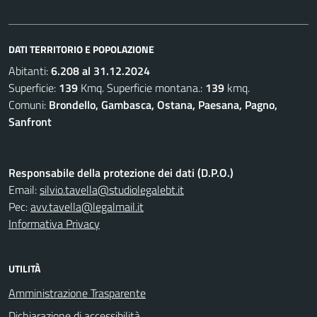
DATI TERRITORIO E POPOLAZIONE
Abitanti:
6.208 al 31.12.2024
Superficie:
139
Kmq. Superficie montana.:
139
kmq.
Comuni:
Brondello, Gambasca, Ostana, Paesana, Pagno,
Sanfront
Responsabile della protezione dei dati (D.P.O.)
Email:
silvio.tavella@studiolegalebt.it
Pec:
avv.tavella@legalmail.it
Informativa Privacy
UTILITÀ
Amministrazione Trasparente
Dichiarazione di accessibilità