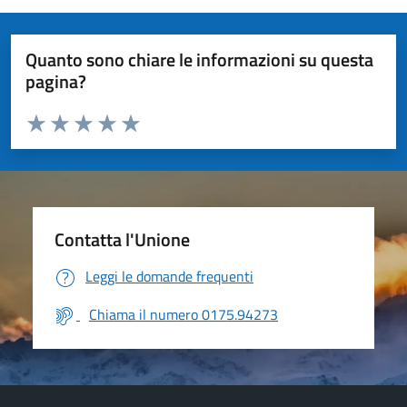
Quanto sono chiare le informazioni su questa
pagina?
Valuta da 1 a 5 stelle la pagina
Valuta 1 stelle su 5
Valuta 2 stelle su 5
Valuta 3 stelle su 5
Valuta 4 stelle su 5
Valuta 5 stelle su 5
Contatta l'Unione
Leggi le domande frequenti
Chiama il numero 0175.94273