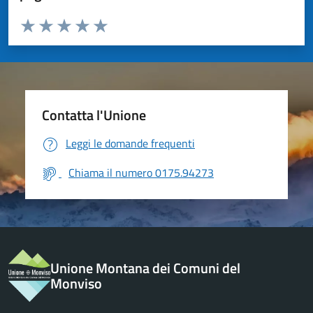
Valuta da 1 a 5 stelle la pagina
Valuta 1 stelle su 5
Valuta 2 stelle su 5
Valuta 3 stelle su 5
Valuta 4 stelle su 5
Valuta 5 stelle su 5
Contatta l'Unione
Leggi le domande frequenti
Chiama il numero 0175.94273
Unione Montana dei Comuni del
Monviso