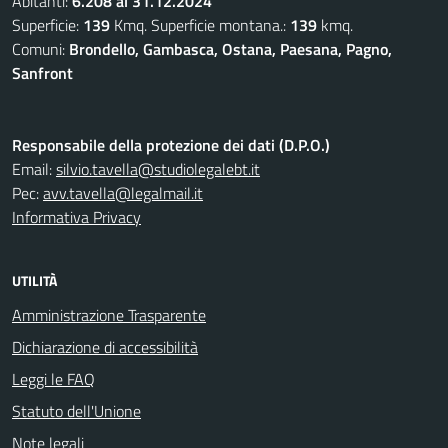
Abitanti:
6.208 al 31.12.2024
Superficie:
139
Kmq. Superficie montana.:
139
kmq.
Comuni:
Brondello, Gambasca, Ostana, Paesana, Pagno,
Sanfront
Responsabile della protezione dei dati (D.P.O.)
Email:
silvio.tavella@studiolegalebt.it
Pec:
avv.tavella@legalmail.it
Informativa Privacy
UTILITÀ
Amministrazione Trasparente
Dichiarazione di accessibilità
Leggi le FAQ
Statuto dell'Unione
Note legali