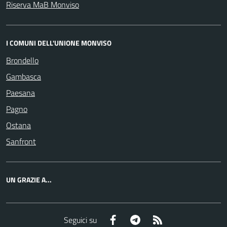
Riserva MaB Monviso
I COMUNI DELL'UNIONE MONVISO
Brondello
Gambasca
Paesana
Pagno
Ostana
Sanfront
UN GRAZIE A...
Facebook
Telegram
RSS
Seguici su