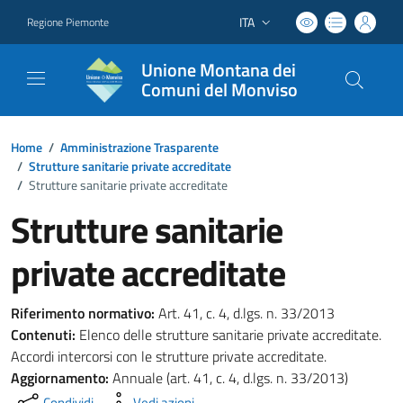
ITA
Regione Piemonte
Lingua attiva:
Unione Montana dei
Comuni del Monviso
Home
/
Amministrazione Trasparente
/
Strutture sanitarie private accreditate
/
Strutture sanitarie private accreditate
Strutture sanitarie
private accreditate
Riferimento normativo:
Art. 41, c. 4, d.lgs. n. 33/2013
Contenuti:
Elenco delle strutture sanitarie private accreditate.
Accordi intercorsi con le strutture private accreditate.
Aggiornamento:
Annuale (art. 41, c. 4, d.lgs. n. 33/2013)
Condividi
Vedi azioni